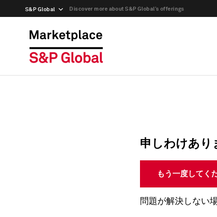
Discover more about S&P Global’s offerings
S&P Global
申しわけあり
もう一度してく
問題が解決しない