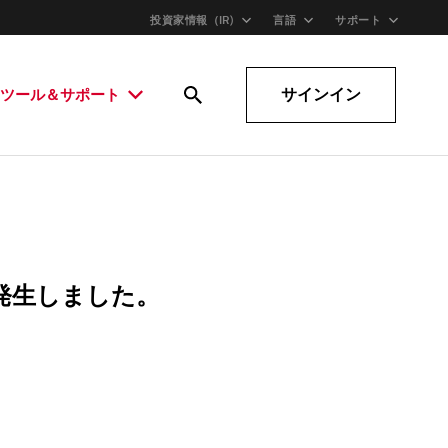
投資家情報（IR)
言語
サポート
サインイン
ツール＆サポート
発生しました。