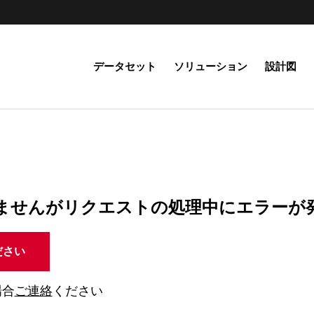
データセット
ソリューション
設計図
ませんがリクエストの処理中にエラーが
ださい
場合
ご連絡
ください