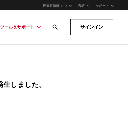
投資家情報（IR)
言語
サポート
サインイン
ツール＆サポート
発生しました。