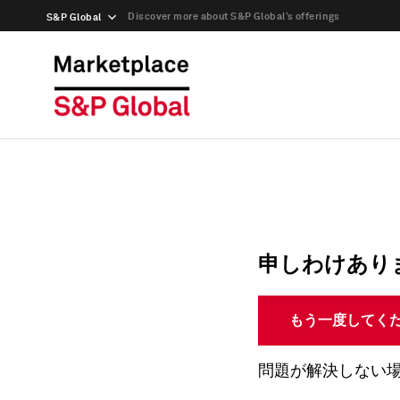
Discover more about S&P Global’s offerings
S&P Global
申しわけあり
もう一度してく
問題が解決しない