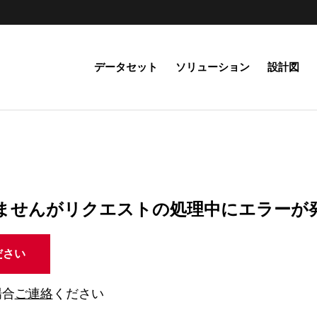
データセット
ソリューション
設計図
ませんがリクエストの処理中にエラーが
ださい
場合
ご連絡
ください