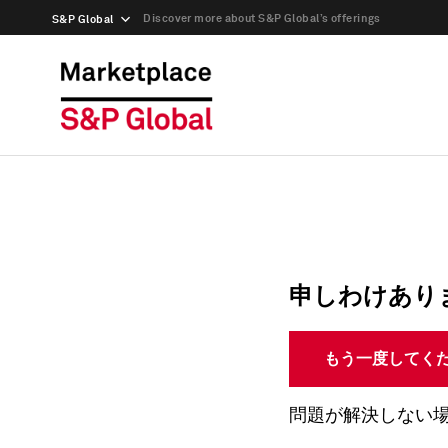
Discover more about S&P Global’s offerings
S&P Global
申しわけあり
もう一度してく
問題が解決しない