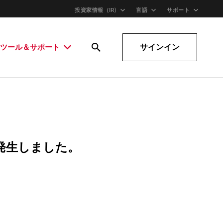
投資家情報（IR)
言語
サポート
サインイン
ツール＆サポート
発生しました。