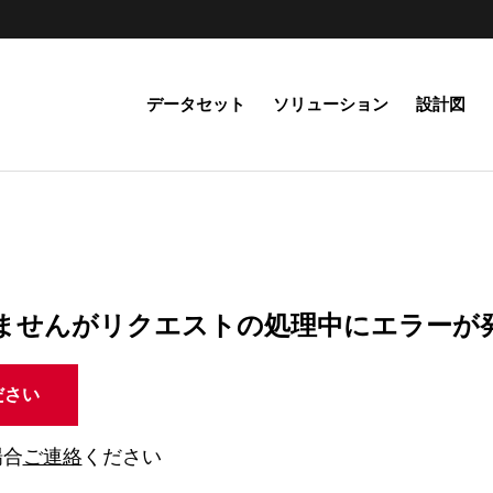
データセット
ソリューション
設計図
ませんがリクエストの処理中にエラーが
ださい
場合
ご連絡
ください