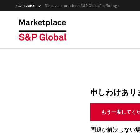
Discover more about S&P Global’s offerings
S&P Global
申しわけあり
もう一度してく
問題が解決しない