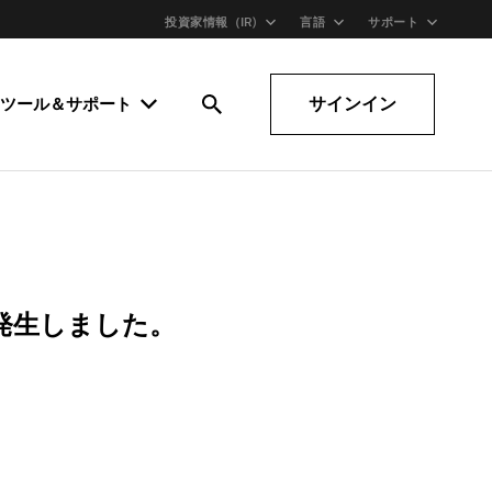
投資家情報（IR)
言語
サポート
サインイン
ツール＆サポート
発生しました。