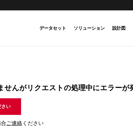
データセット
ソリューション
設計図
ませんがリクエストの処理中にエラーが
ださい
場合
ご連絡
ください