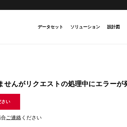
データセット
ソリューション
設計図
ませんがリクエストの処理中にエラーが
ださい
場合
ご連絡
ください