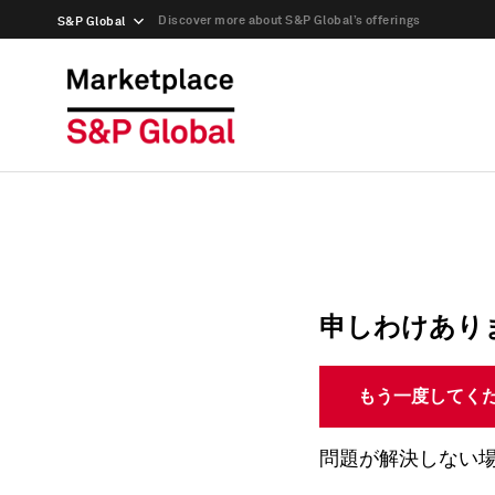
Discover more about S&P Global’s offerings
S&P Global
申しわけあり
もう一度してく
問題が解決しない