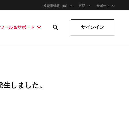
投資家情報（IR)
言語
サポート
サインイン
ツール＆サポート
発生しました。