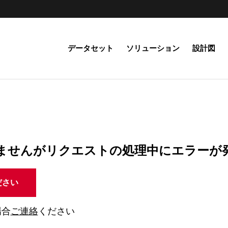
データセット
ソリューション
設計図
ませんがリクエストの処理中にエラーが
ださい
場合
ご連絡
ください