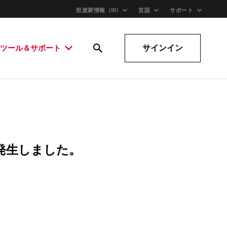
投資家情報（IR)
言語
サポート
サインイン
ツール＆サポート
発生しました。