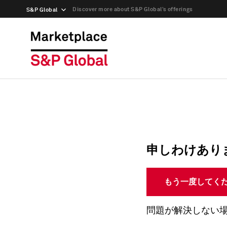
Discover more about S&P Global’s offerings
S&P Global
申しわけあり
もう一度してく
問題が解決しない