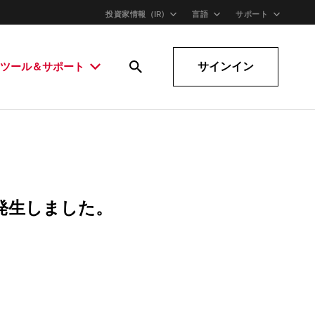
投資家情報（IR)
言語
サポート
サインイン
ツール＆サポート
発生しました。