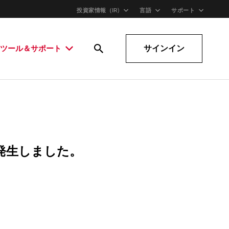
投資家情報（IR)
言語
サポート
サインイン
ツール＆サポート
発生しました。