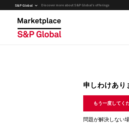
Discover more about S&P Global’s offerings
S&P Global
申しわけあり
もう一度してく
問題が解決しない