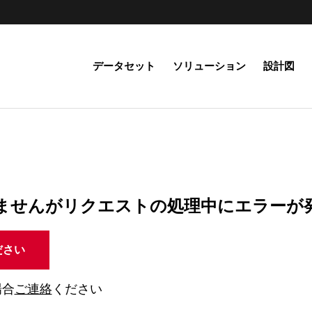
データセット
ソリューション
設計図
ませんがリクエストの処理中にエラーが
ださい
場合
ご連絡
ください