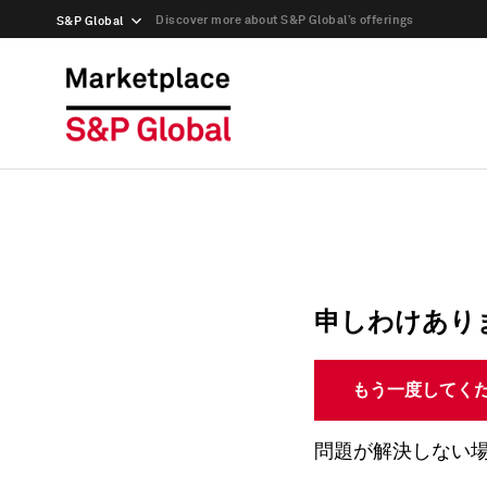
Discover more about S&P Global’s offerings
S&P Global
申しわけあり
もう一度してく
問題が解決しない