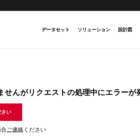
データセット
ソリューション
設計図
ませんがリクエストの処理中にエラーが
ださい
場合
ご連絡
ください