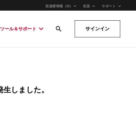
投資家情報（IR)
言語
サポート
サインイン
ツール＆サポート
発生しました。