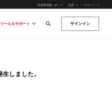
投資家情報（IR)
言語
サポート
サインイン
ツール＆サポート
発生しました。