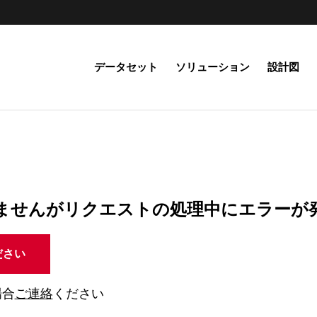
データセット
ソリューション
設計図
ませんがリクエストの処理中にエラーが
ださい
場合
ご連絡
ください