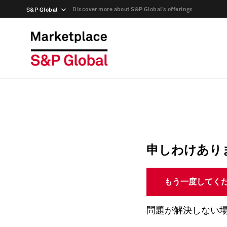
Discover more about S&P Global’s offerings
S&P Global
申しわけあり
もう一度してく
問題が解決しない