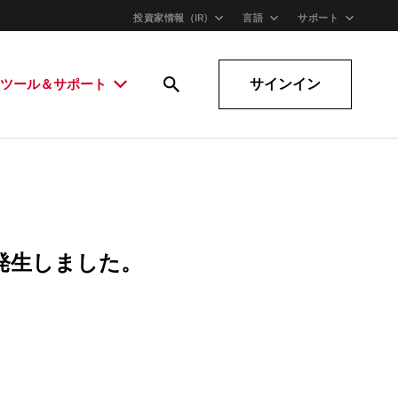
投資家情報（IR)
言語
サポート
サインイン
ツール＆サポート
発生しました。