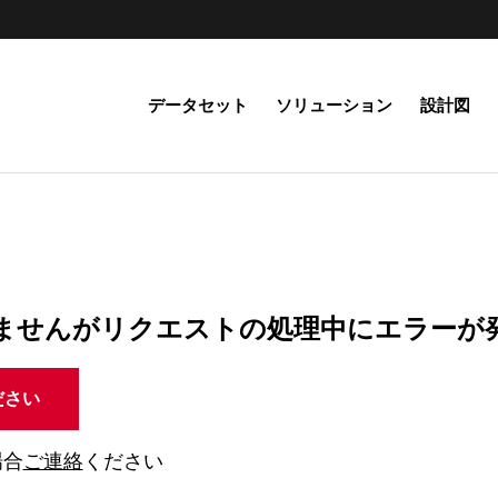
データセット
ソリューション
設計図
ませんがリクエストの処理中にエラーが
ださい
場合
ご連絡
ください