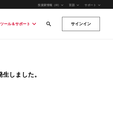
投資家情報（IR)
言語
サポート
サインイン
ツール＆サポート
発生しました。