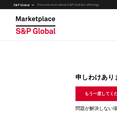
Discover more about S&P Global’s offerings
S&P Global
申しわけあり
もう一度してく
問題が解決しない