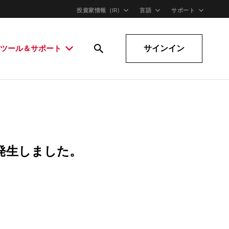
投資家情報（IR)
言語
サポート
サインイン
ツール＆サポート
発生しました。