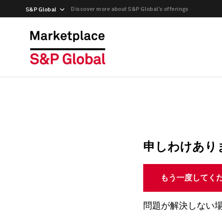
Discover more about S&P Global’s offerings
S&P Global
申しわけあり
もう一度してく
問題が解決しない