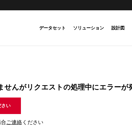
データセット
ソリューション
設計図
ませんがリクエストの処理中にエラーが
ださい
場合
ご連絡
ください