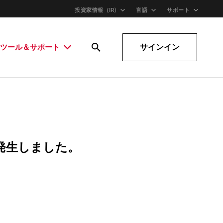
投資家情報（IR)
言語
サポート
サインイン
ツール＆サポート
発生しました。