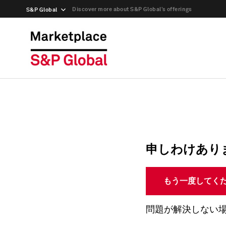
Discover more about S&P Global’s offerings
S&P Global
申しわけあり
もう一度してく
問題が解決しない