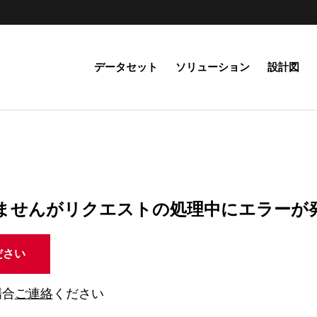
データセット
ソリューション
設計図
ませんがリクエストの処理中にエラーが
ださい
場合
ご連絡
ください