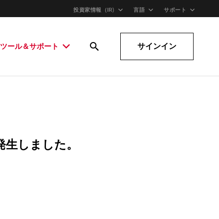
投資家情報（IR)
言語
サポート
サインイン
ツール＆サポート
発生しました。