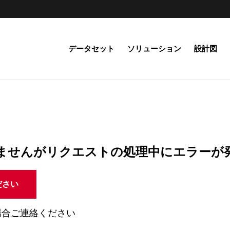
データセット
ソリューション
設計図
ませんがリクエストの処理中にエラーが
ださい
場合
ご連絡
ください