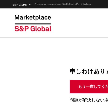
Discover more about S&P Global’s offerings
S&P Global
申しわけあり
もう一度してく
問題が解決しない