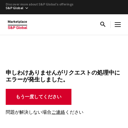
Discover more about S&P Global’s offerings
S&P Global
申しわけありませんがリクエストの処理中に
エラーが発生しました。
もう一度してください
問題が解決しない場合
ご連絡
ください