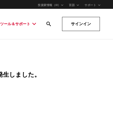
投資家情報（IR)
言語
サポート
サインイン
ツール＆サポート
発生しました。