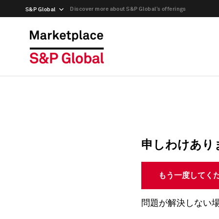
Discover more about S&P Global’s offerings
S&P Global
申しわけあり
もう一度してく
問題が解決しない