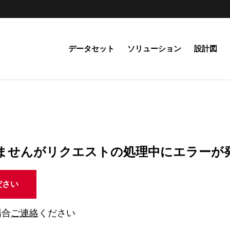
データセット
ソリューション
設計図
ませんがリクエストの処理中にエラーが
ださい
場合
ご連絡
ください