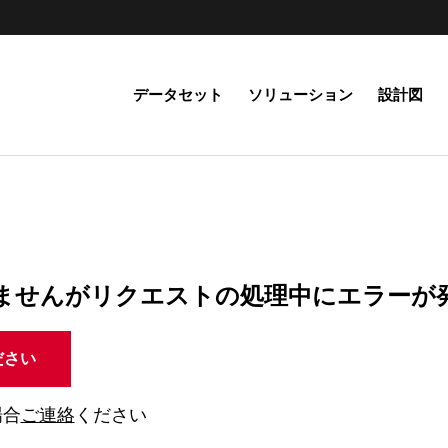
データセット
ソリューション
設計図
ませんがリクエストの処理中にエラーが
ださい
場合
ご連絡
ください