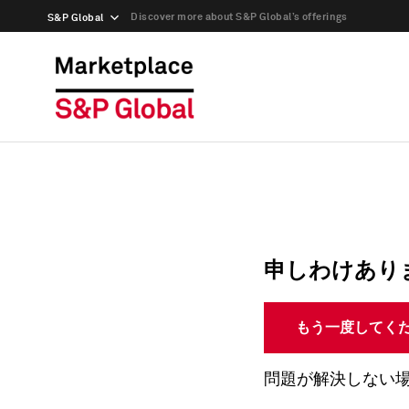
Discover more about S&P Global’s offerings
S&P Global
申しわけあり
もう一度してく
問題が解決しない