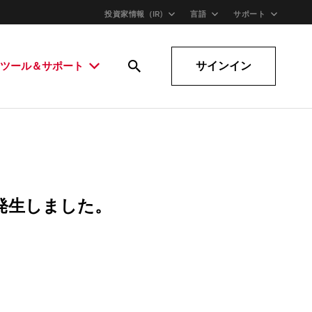
投資家情報（IR)
言語
サポート
サインイン
ツール＆サポート
発生しました。