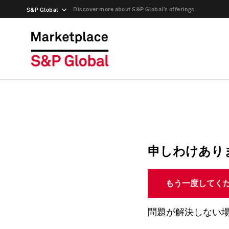
Discover more about S&P Global’s offerings
S&P Global
申しわけあり
もう一度してく
問題が解決しない