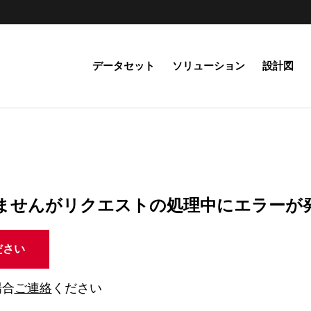
データセット
ソリューション
設計図
ませんがリクエストの処理中にエラーが
ださい
場合
ご連絡
ください