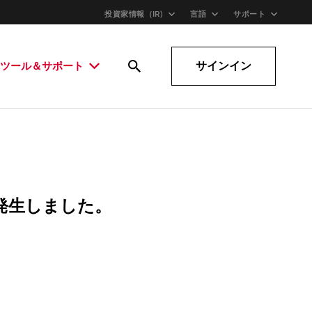
投資家情報（IR)
言語
サポート
サインイン
ツール＆サポート
発生しました。