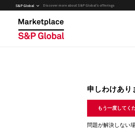
Discover more about S&P Global’s offerings
S&P Global
申しわけあり
もう一度してく
問題が解決しない