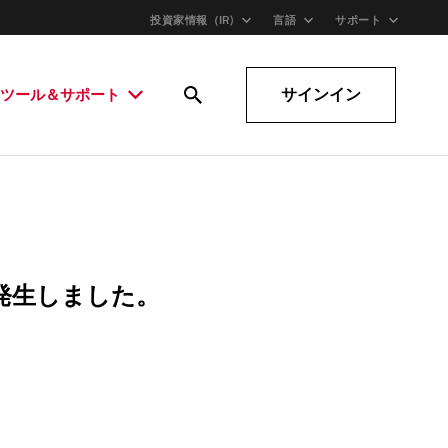
投資家情報（IR)
言語
サポート
サインイン
ツール＆サポート
発生しました。