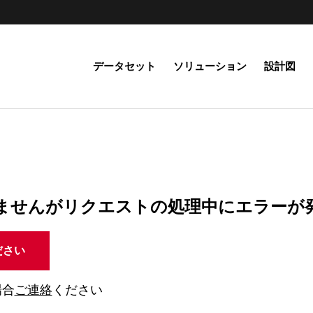
データセット
ソリューション
設計図
ませんがリクエストの処理中にエラーが
ださい
場合
ご連絡
ください