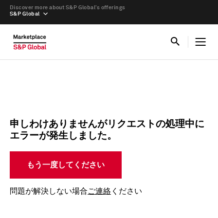
Discover more about S&P Global’s offerings
S&P Global
申しわけありませんがリクエストの処理中に
エラーが発生しました。
もう一度してください
問題が解決しない場合
ご連絡
ください