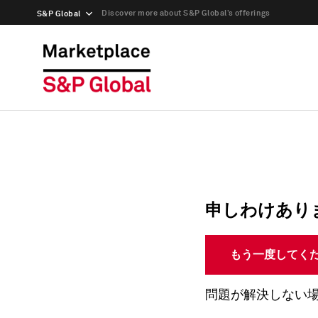
Discover more about S&P Global’s offerings
S&P Global
申しわけあり
もう一度してく
問題が解決しない