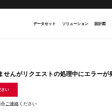
データセット
ソリューション
設計図
ませんがリクエストの処理中にエラーが
ださい
場合
ご連絡
ください