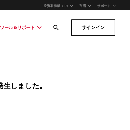
投資家情報（IR)
言語
サポート
サインイン
ツール＆サポート
発生しました。