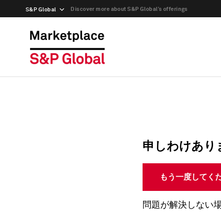
Discover more about S&P Global’s offerings
S&P Global
申しわけあり
もう一度してく
問題が解決しない