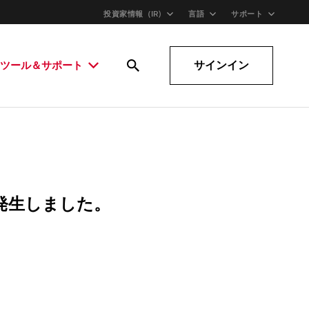
投資家情報（IR)
言語
サポート
サインイン
ツール＆サポート
発生しました。