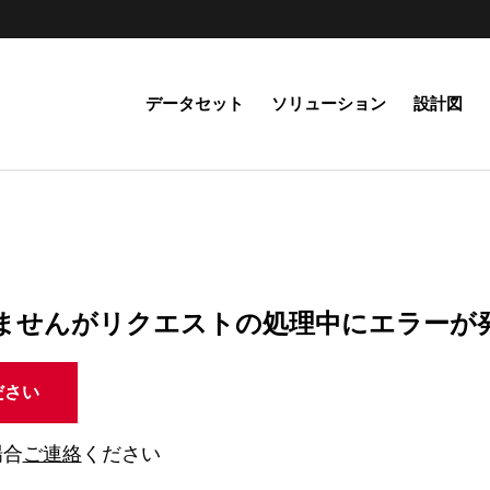
データセット
ソリューション
設計図
ませんがリクエストの処理中にエラーが
ださい
場合
ご連絡
ください