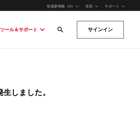
投資家情報（IR)
言語
サポート
サインイン
ツール＆サポート
発生しました。