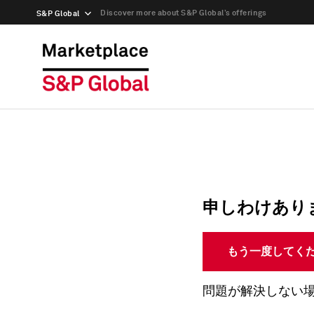
Discover more about S&P Global’s offerings
S&P Global
申しわけあり
もう一度してく
問題が解決しない