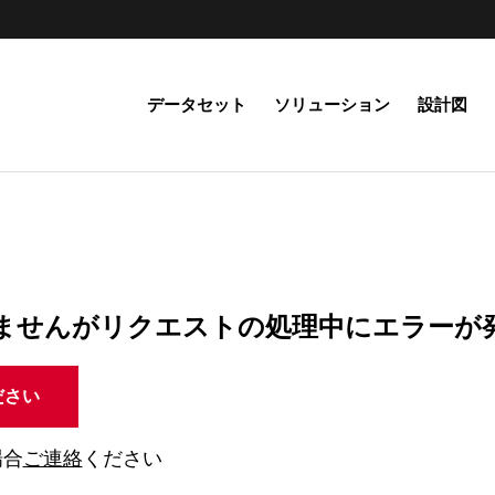
データセット
ソリューション
設計図
ませんがリクエストの処理中にエラーが
ださい
場合
ご連絡
ください