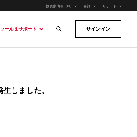
投資家情報（IR)
言語
サポート
サインイン
ツール＆サポート
発生しました。