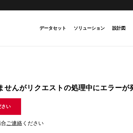
データセット
ソリューション
設計図
ませんがリクエストの処理中にエラーが
ださい
場合
ご連絡
ください