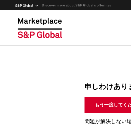
Discover more about S&P Global’s offerings
S&P Global
申しわけあり
もう一度してく
問題が解決しない