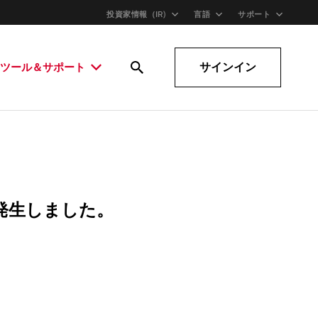
投資家情報（IR)
言語
サポート
サインイン
ツール＆サポート
発生しました。