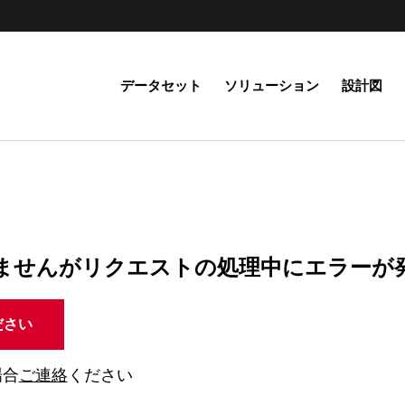
データセット
ソリューション
設計図
ませんがリクエストの処理中にエラーが
ださい
場合
ご連絡
ください