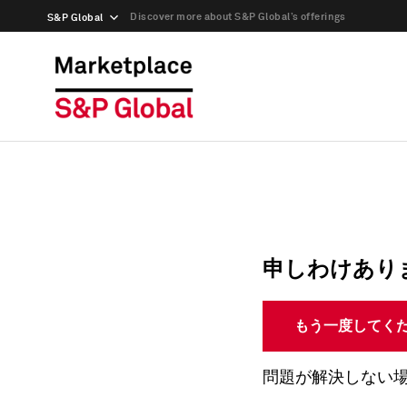
Discover more about S&P Global’s offerings
S&P Global
申しわけあり
もう一度してく
問題が解決しない