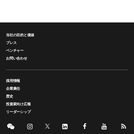
当社の目的と価値
プレス
ベンチャー
お問い合わせ
採用情報
企業責任
歴史
投資家向け広報
リーダーシップ