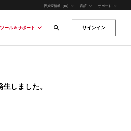
投資家情報（IR)
言語
サポート
サインイン
ツール＆サポート
発生しました。