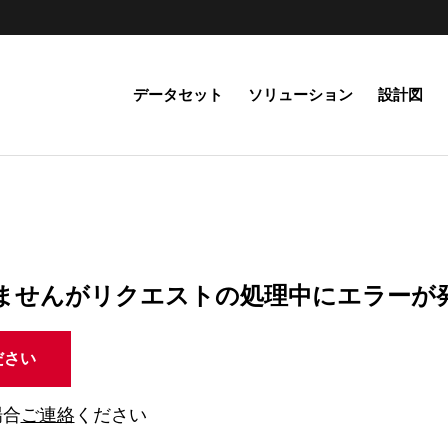
データセット
ソリューション
設計図
ませんがリクエストの処理中にエラーが
ださい
場合
ご連絡
ください