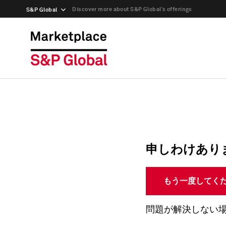
Discover more about S&P Global’s offerings
S&P Global
申しわけあり
もう一度してく
問題が解決しない