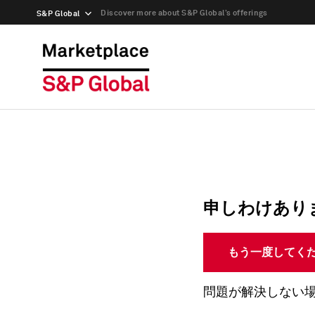
Discover more about S&P Global’s offerings
S&P Global
申しわけあり
もう一度してく
問題が解決しない