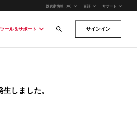
投資家情報（IR)
言語
サポート
サインイン
ツール＆サポート
発生しました。