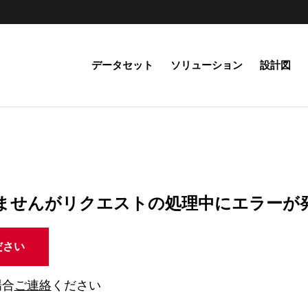
データセット
ソリューション
設計図
ませんがリクエストの処理中にエラーが
ださい
場合
ご連絡
ください