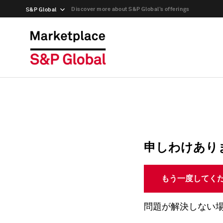
Discover more about S&P Global’s offerings
S&P Global
申しわけあり
もう一度してく
問題が解決しない