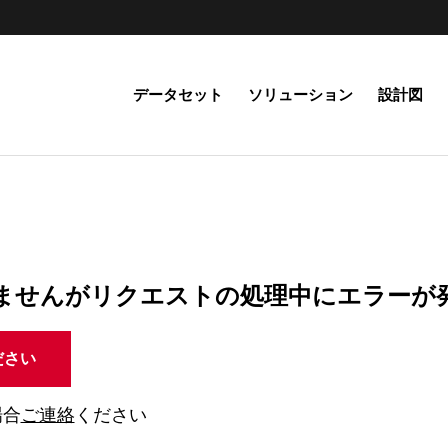
データセット
ソリューション
設計図
ませんがリクエストの処理中にエラーが
ださい
場合
ご連絡
ください