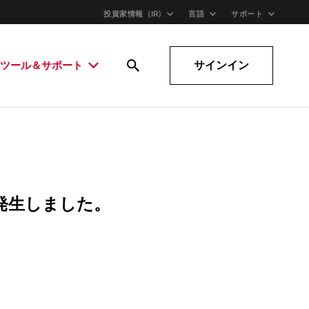
投資家情報（IR)
言語
サポート
サインイン
ツール＆サポート
発生しました。