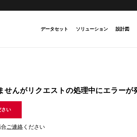
データセット
ソリューション
設計図
ませんがリクエストの処理中にエラーが
ださい
場合
ご連絡
ください