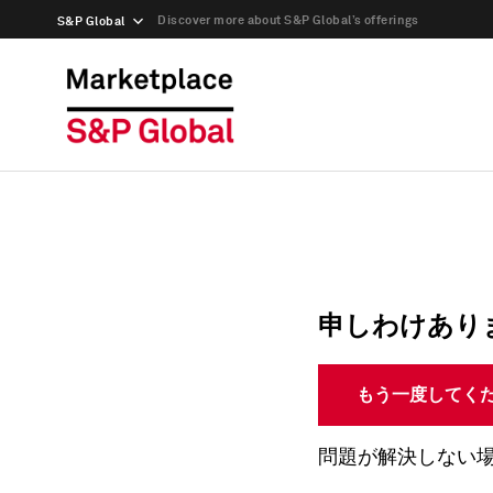
Discover more about S&P Global’s offerings
S&P Global
申しわけあり
もう一度してく
問題が解決しない