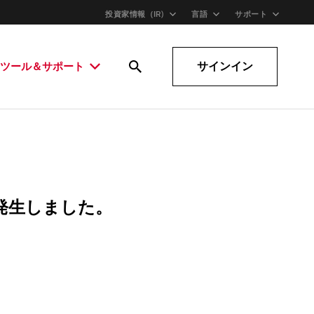
投資家情報（IR)
言語
サポート
サインイン
ツール＆サポート
発生しました。