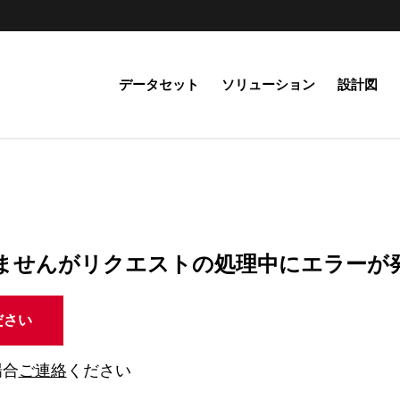
データセット
ソリューション
設計図
ませんがリクエストの処理中にエラーが
ださい
場合
ご連絡
ください