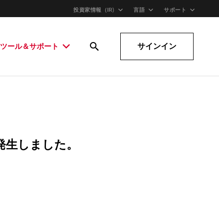
投資家情報（IR)
言語
サポート
サインイン
ツール＆サポート
発生しました。