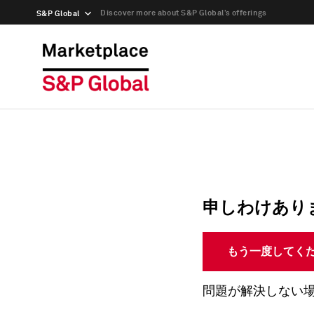
Discover more about S&P Global’s offerings
S&P Global
申しわけあり
もう一度してく
問題が解決しない