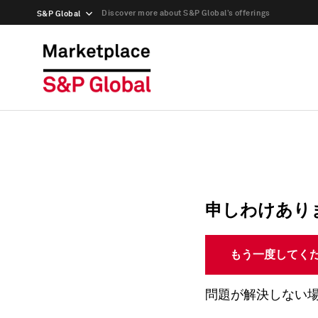
Discover more about S&P Global’s offerings
S&P Global
申しわけあり
もう一度してく
問題が解決しない