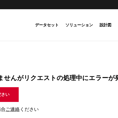
データセット
ソリューション
設計図
ませんがリクエストの処理中にエラーが
ださい
場合
ご連絡
ください