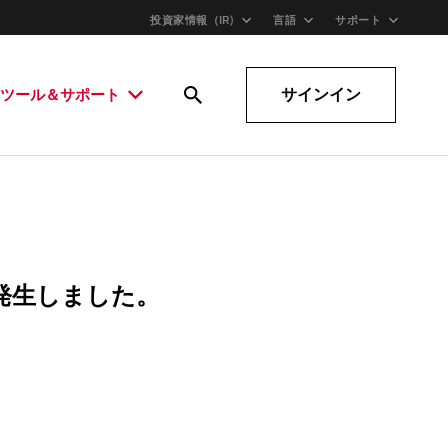
投資家情報（IR)
言語
サポート
サインイン
ツール＆サポート
発生しました。