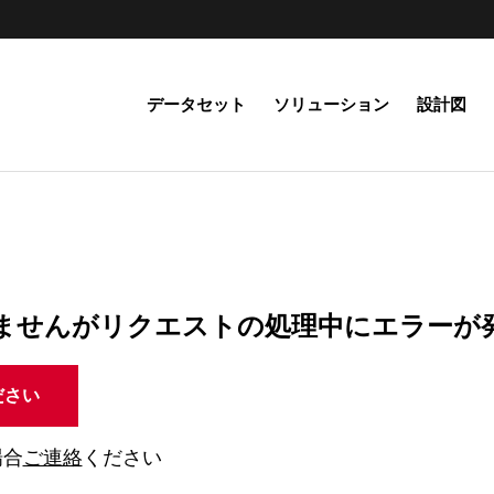
データセット
ソリューション
設計図
ませんがリクエストの処理中にエラーが
ださい
場合
ご連絡
ください