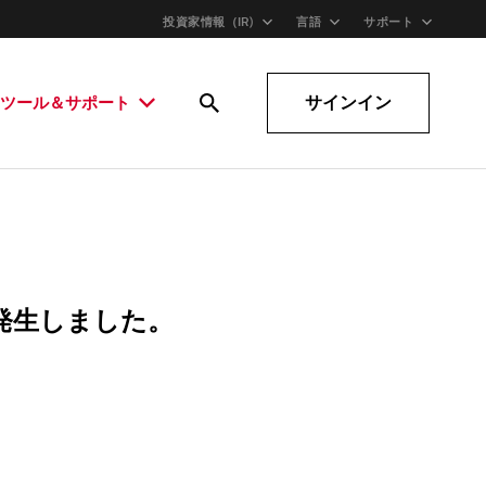
投資家情報（IR)
言語
サポート
サインイン
ツール＆サポート
発生しました。