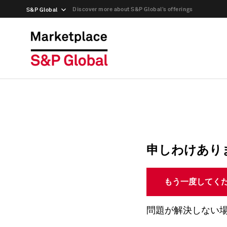
Discover more about S&P Global’s offerings
S&P Global
申しわけあり
もう一度してく
問題が解決しない