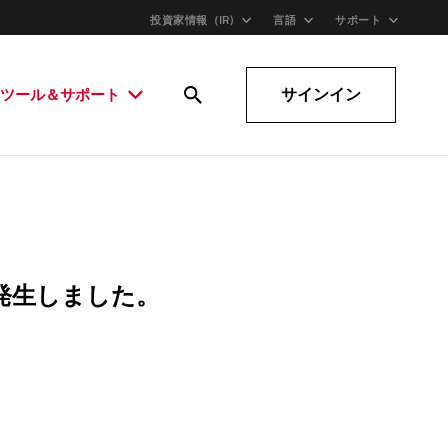
投資家情報（IR)
言語
サポート
サインイン
ツール＆サポート
発生しました。