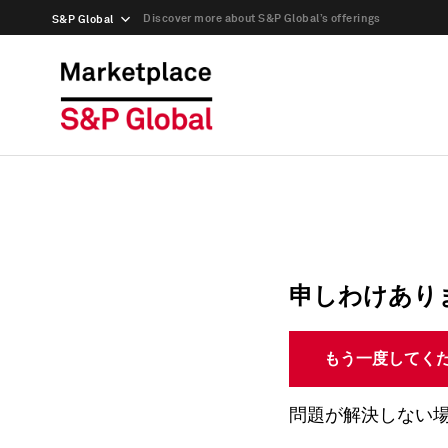
Discover more about S&P Global’s offerings
S&P Global
申しわけあり
もう一度してく
問題が解決しない