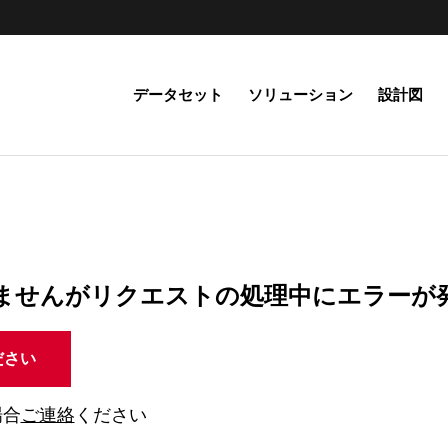
データセット
ソリューション
設計図
ませんがリクエストの処理中にエラーが
ださい
場合
ご連絡
ください