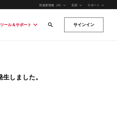
投資家情報（IR)
言語
サポート
サインイン
ツール＆サポート
発生しました。