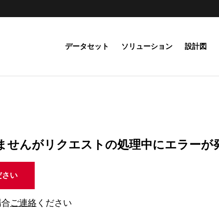
データセット
ソリューション
設計図
ませんがリクエストの処理中にエラーが
ださい
場合
ご連絡
ください