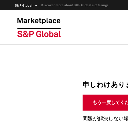
Discover more about S&P Global’s offerings
S&P Global
申しわけあり
もう一度してく
問題が解決しない