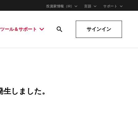
投資家情報（IR)
言語
サポート
サインイン
ツール＆サポート
発生しました。