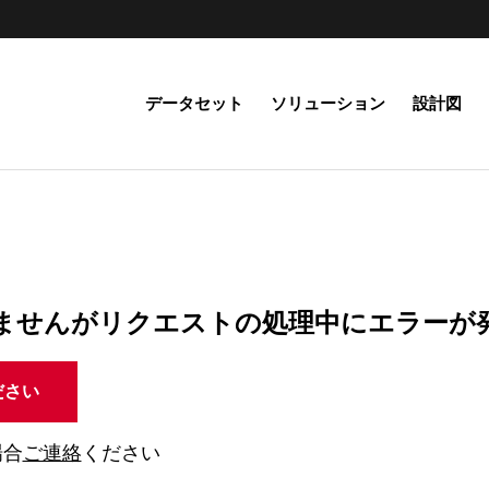
データセット
ソリューション
設計図
ませんがリクエストの処理中にエラーが
ださい
場合
ご連絡
ください