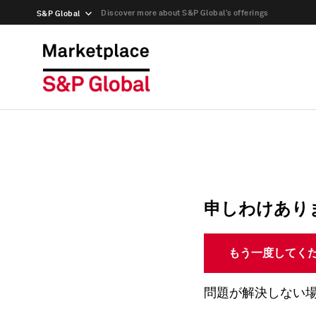
Discover more about S&P Global’s offerings
S&P Global
申しわけあり
もう一度してく
問題が解決しない