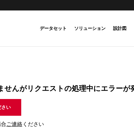
データセット
ソリューション
設計図
ませんがリクエストの処理中にエラーが
ださい
場合
ご連絡
ください