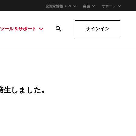
投資家情報（IR)
言語
サポート
サインイン
ツール＆サポート
発生しました。