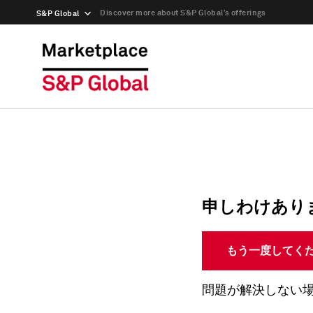
Discover more about S&P Global’s offerings
S&P Global
申しわけあり
もう一度してく
問題が解決しない