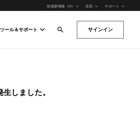
投資家情報（IR)
言語
サポート
サインイン
ツール＆サポート
発生しました。