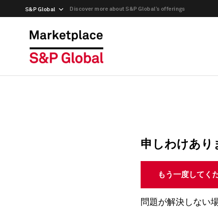
Discover more about S&P Global’s offerings
S&P Global
申しわけあり
もう一度してく
問題が解決しない