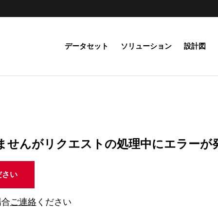
データセット
ソリューション
設計図
ませんがリクエストの処理中にエラーが
ださい
場合
ご連絡
ください