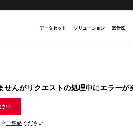
データセット
ソリューション
設計図
ませんがリクエストの処理中にエラーが
ださい
場合
ご連絡
ください