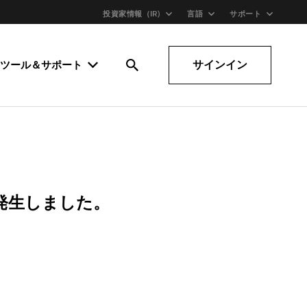
投資家情報（IR)
言語
サポート
サインイン
ツール＆サポート
発生しました。