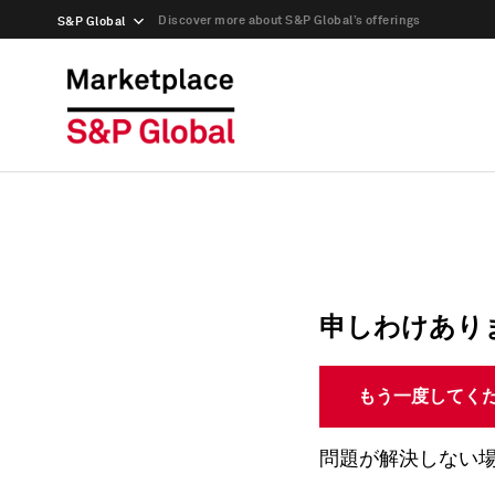
Discover more about S&P Global’s offerings
S&P Global
申しわけあり
もう一度してく
問題が解決しない