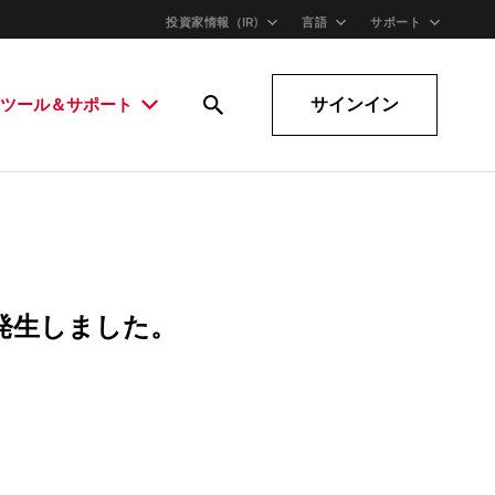
投資家情報（IR)
言語
サポート
サインイン
ツール＆サポート
発生しました。