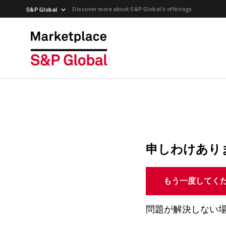
Discover more about S&P Global’s offerings
S&P Global
申しわけあり
もう一度してく
問題が解決しない