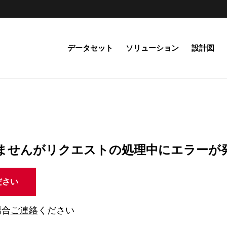
データセット
ソリューション
設計図
ませんがリクエストの処理中にエラーが
ださい
場合
ご連絡
ください