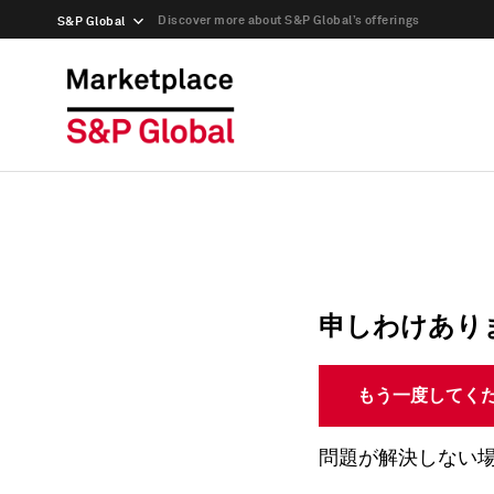
Discover more about S&P Global’s offerings
S&P Global
申しわけあり
もう一度してく
問題が解決しない