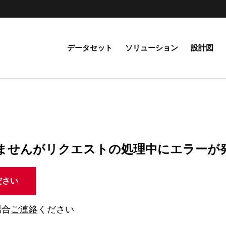
データセット
ソリューション
設計図
ませんがリクエストの処理中にエラーが
ださい
場合
ご連絡
ください