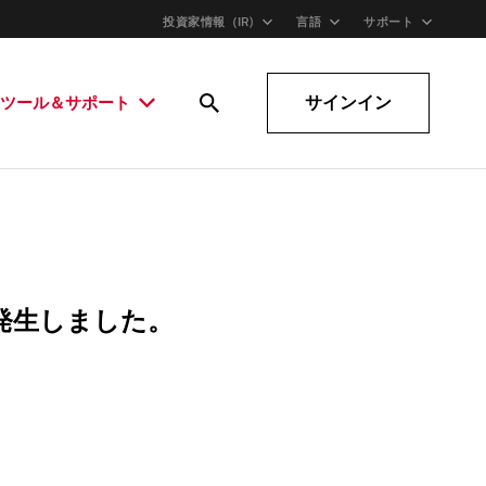
投資家情報（IR)
言語
サポート
サインイン
ツール＆サポート
発生しました。