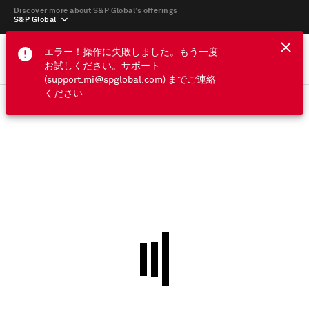
Discover more about S&P Global’s offerings
S&P Global
エラー！操作に失敗しました。もう一度
お試しください。サポート
(support.mi@spglobal.com) までご連絡
ください