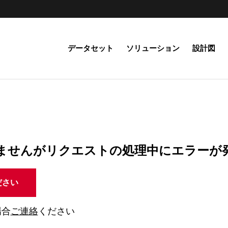
データセット
ソリューション
設計図
ませんがリクエストの処理中にエラーが
ださい
場合
ご連絡
ください