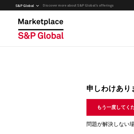
Discover more about S&P Global’s offerings
S&P Global
申しわけあり
もう一度してく
問題が解決しない