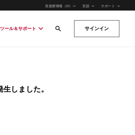
投資家情報（IR)
言語
サポート
サインイン
ツール＆サポート
発生しました。