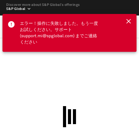
Discover more about S&P Global’s offerings
S&P Global
エラー！操作に失敗しました。もう一度
お試しください。サポート
(support.mi@spglobal.com) までご連絡
ください