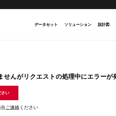
データセット
ソリューション
設計図
ませんがリクエストの処理中にエラーが
ださい
場合
ご連絡
ください