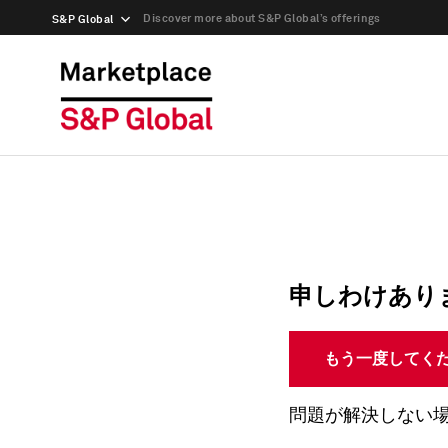
Discover more about S&P Global’s offerings
S&P Global
申しわけあり
もう一度してく
問題が解決しない