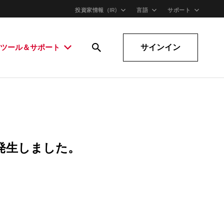
投資家情報（IR)
言語
サポート
サインイン
ツール＆サポート
発生しました。