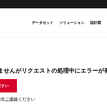
データセット
ソリューション
設計図
ませんがリクエストの処理中にエラーが
ださい
場合
ご連絡
ください