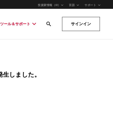
投資家情報（IR)
言語
サポート
サインイン
ツール＆サポート
発生しました。