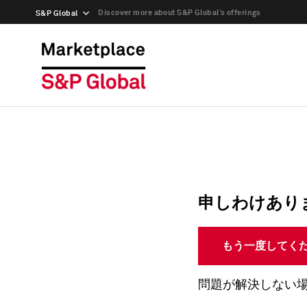
Discover more about S&P Global’s offerings
S&P Global
申しわけあり
もう一度してく
問題が解決しない