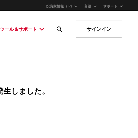
投資家情報（IR)
言語
サポート
サインイン
ツール＆サポート
発生しました。