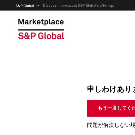
Discover more about S&P Global’s offerings
S&P Global
申しわけあり
もう一度してく
問題が解決しない