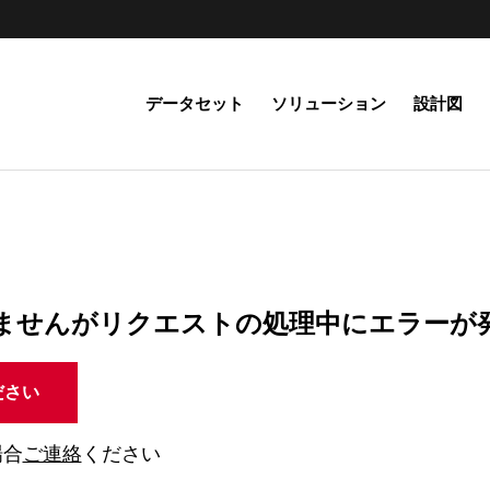
データセット
ソリューション
設計図
ませんがリクエストの処理中にエラーが
ださい
場合
ご連絡
ください