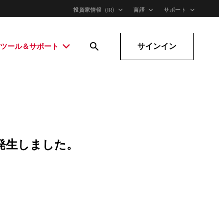
投資家情報（IR)
言語
サポート
サインイン
ツール＆サポート
発生しました。