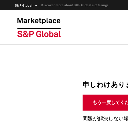
Discover more about S&P Global’s offerings
S&P Global
申しわけあり
もう一度してく
問題が解決しない