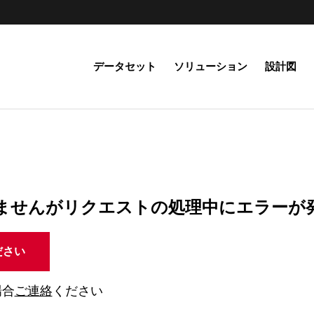
データセット
ソリューション
設計図
ませんがリクエストの処理中にエラーが
ださい
場合
ご連絡
ください