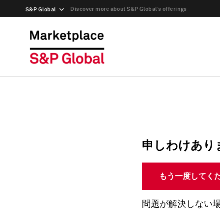
Discover more about S&P Global’s offerings
S&P Global
申しわけあり
もう一度してく
問題が解決しない