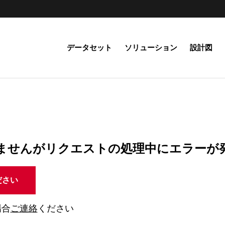
データセット
ソリューション
設計図
ませんがリクエストの処理中にエラーが
ださい
場合
ご連絡
ください