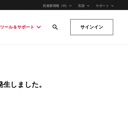
投資家情報（IR)
言語
サポート
サインイン
ツール＆サポート
発生しました。